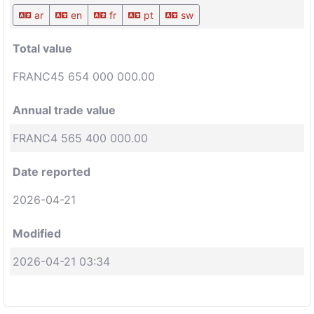
ar
en
fr
pt
sw
Total value
FRANC45 654 000 000.00
Annual trade value
FRANC4 565 400 000.00
Date reported
2026-04-21
Modified
2026-04-21 03:34