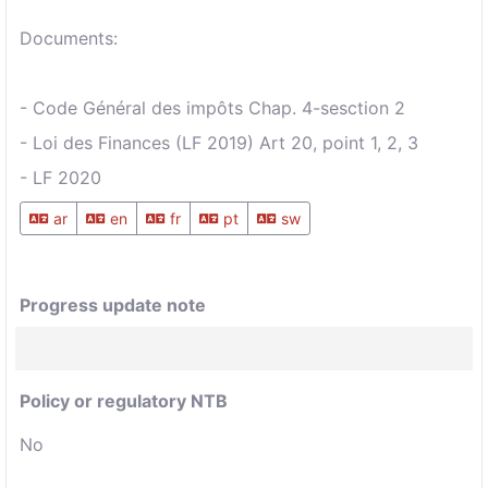
Documents:
- Code Général des impôts Chap. 4-sesction 2
- Loi des Finances (LF 2019) Art 20, point 1, 2, 3
- LF 2020
ar
en
fr
pt
sw
Progress update note
Policy or regulatory NTB
No