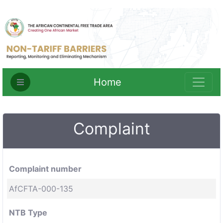
Home
Complaint
Complaint number
AfCFTA-000-135
NTB Type