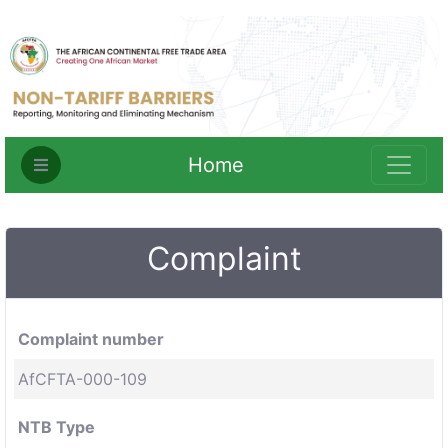
Home
Complaint
Complaint number
AfCFTA-000-109
NTB Type