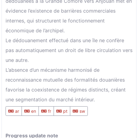
dédouanées à la Grande Comore vers Anjouan met en
évidence l’existence de barrières commerciales
internes, qui structurent le fonctionnement
économique de l’archipel.
Le dédouanement effectué dans une île ne confère
pas automatiquement un droit de libre circulation vers
une autre.
L’absence d’un mécanisme harmonisé de
reconnaissance mutuelle des formalités douanières
favorise la coexistence de régimes distincts, créant
une segmentation du marché intérieur.
ar
en
fr
pt
sw
Progress update note